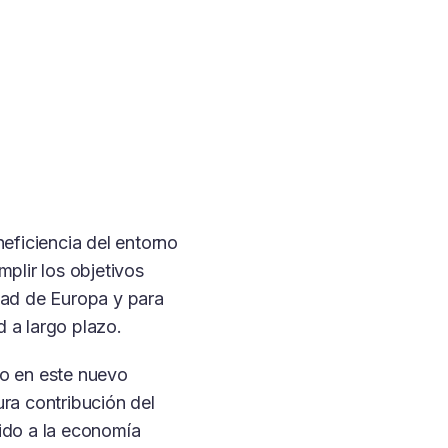
neficiencia del entorno
mplir los objetivos
dad de Europa y para
 a largo plazo.
do en este nuevo
ura contribución del
ido a la economía