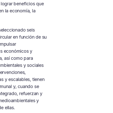
lograr beneficios que
n la economía, la
seleccionado seis
rcular en función de su
impulsar
os económicos y
za, así como para
mbientales y sociales
tervenciones,
s y escalables, tienen
munal y, cuando se
ntegrado, refuerzan y
 medioambientales y
 ellas.