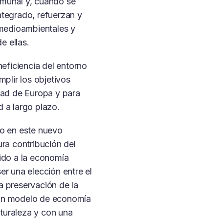
munal y, cuando se
ntegrado, refuerzan y
 medioambientales y
 ellas.
neficiencia del entorno
mplir los objetivos
dad de Europa y para
 a largo plazo.
do en este nuevo
ura contribución del
ido a la economía
er una elección entre el
a preservación de la
un modelo de economía
naturaleza y con una