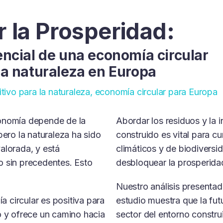
r la Prosperidad:
encial de una economía circular
 la naturaleza en Europa
sitivo para la naturaleza, economía circular para Europa
onomía depende de la
Abordar los residuos y la i
pero la naturaleza ha sido
construido es vital para cu
alorada, y está
climáticos y de biodiversi
o sin precedentes. Esto
desbloquear la prosperidad
Nuestro análisis presenta
 circular es positiva para
estudio muestra que la fut
o y ofrece un camino hacia
sector del entorno constru