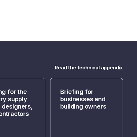
Read the technical appendix
ng for the
Briefing for
try supply
businesses and
, designers,
building owners
ontractors