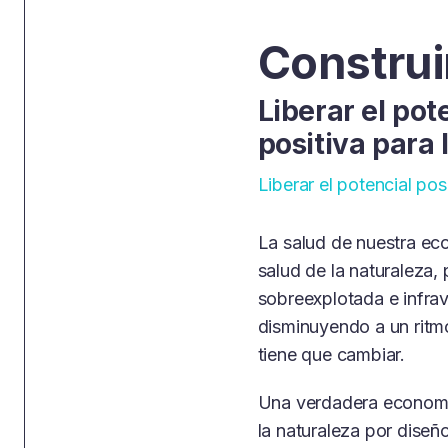
Construi
Liberar el pot
positiva para
Liberar el potencial po
La salud de nuestra ec
salud de la naturaleza, 
sobreexplotada e infrav
disminuyendo a un ritm
tiene que cambiar.
Una verdadera economía
la naturaleza por diseñ