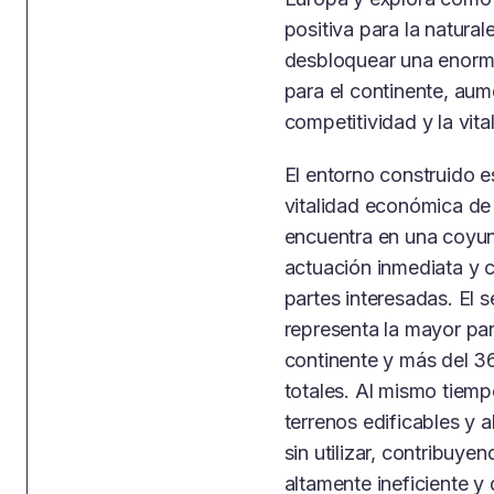
positiva para la natura
desbloquear una enorm
para el continente, aume
competitividad y la vit
El entorno construido e
vitalidad económica de
encuentra en una coyunt
actuación inmediata y 
partes interesadas. El 
representa la mayor part
continente y más del 
totales. Al mismo tiem
terrenos edificables 
sin utilizar, contribuy
altamente ineficiente y