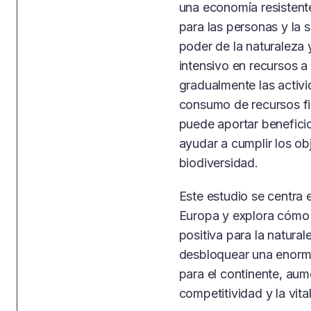
una economía resistent
para las personas y la 
poder de la naturaleza
intensivo en recursos a
gradualmente las activ
consumo de recursos fin
puede aportar beneficio
ayudar a cumplir los ob
biodiversidad.
Este estudio se centra 
Europa y explora cómo 
positiva para la natura
desbloquear una enorm
para el continente, aume
competitividad y la vit