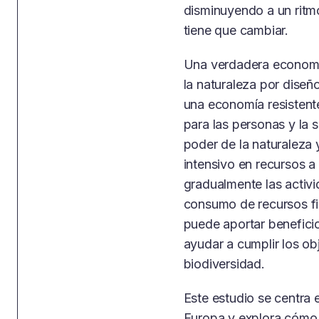
disminuyendo a un ritm
tiene que cambiar.
Una verdadera economía
la naturaleza por diseñ
una economía resistent
para las personas y la 
poder de la naturaleza
intensivo en recursos a
gradualmente las activ
consumo de recursos fin
puede aportar beneficio
ayudar a cumplir los ob
biodiversidad.
Este estudio se centra 
Europa y explora cómo 