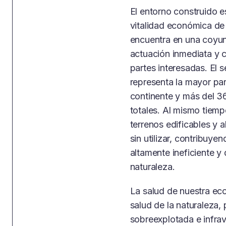
El entorno construido e
vitalidad económica de
encuentra en una coyunt
actuación inmediata y 
partes interesadas. El 
representa la mayor part
continente y más del 
totales. Al mismo tiem
terrenos edificables 
sin utilizar, contribuy
altamente ineficiente y
naturaleza.
La salud de nuestra ec
salud de la naturaleza, 
sobreexplotada e infrav