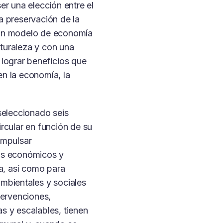
er una elección entre el
a preservación de la
un modelo de economía
naturaleza y con una
lograr beneficios que
n la economía, la
seleccionado seis
rcular en función de su
impulsar
os económicos y
za, así como para
mbientales y sociales
tervenciones,
s y escalables, tienen